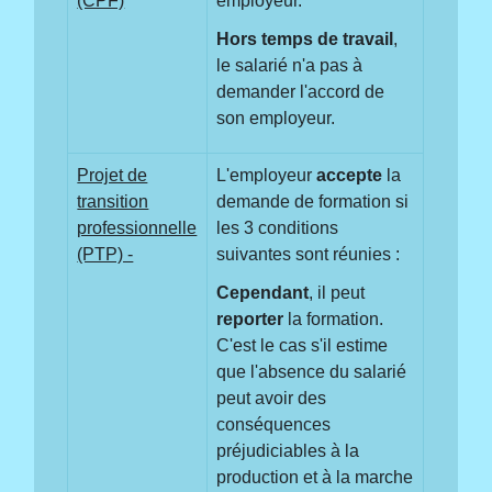
(CPF)
employeur.
Hors temps de travail
,
le salarié n'a pas à
demander l'accord de
son employeur.
Projet de
L'employeur
accepte
la
transition
demande de formation si
professionnelle
les 3 conditions
(PTP) -
suivantes sont réunies :
Cependant
, il peut
reporter
la formation.
C'est le cas s'il estime
que l'absence du salarié
peut avoir des
conséquences
préjudiciables à la
production et à la marche