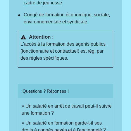
cadre de jeunesse
Congé de formation économique, sociale,
environnementale et syndicale
.
Attention :
warning
L'
accès à la formation des agents publics
(fonctionnaire et contractuel) est régi par
des règles spécifiques.
Questions ? Réponses !
Un salarié en arrêt de travail peut-il suivre
une formation ?
Un salarié en formation garde-t-il ses
droits à congés payés et à l'ancienneté ?