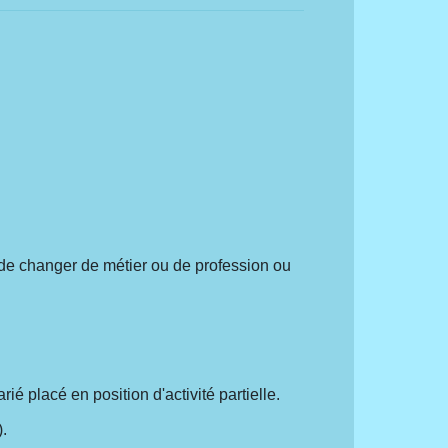
 de changer de métier ou de profession ou
ié placé en position d'activité partielle.
).