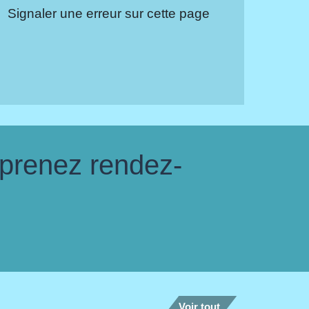
Signaler une erreur sur cette page
 prenez rendez-
Voir tout