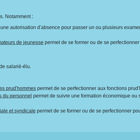
ues. Notamment :
 une autorisation d'absence pour passer un ou plusieurs examens
mateurs de jeunesse
permet de se former ou de se perfectionner 
de salarié-élu.
 des prud'hommes
permet de se perfectionner aux fonctions prud
s du personnel
permet de suivre une formation économique ou s
ale et syndicale
permet de se former ou de se perfectionner pou