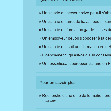
Questions ? Réponses !
Un salarié du secteur privé peut-il s'a
Un salarié en arrêt de travail peut-il su
Un salarié en formation garde-t-il ses d
Un employeur peut-il s'opposer à la de
Un salarié qui suit une formation en de
Licenciement : qu'est-ce qu'un conseille
Un ressortissant européen salarié en Fr
Pour en savoir plus
Recherche d'une offre de formation pro
Carif-Oref