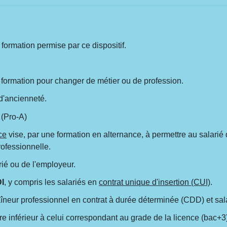
 formation permise par ce dispositif.
 formation pour changer de métier ou de profession.
 d'ancienneté.
 (Pro-A)
ce
vise, par une formation en alternance, à permettre au salarié
rofessionnelle.
arié ou de l'employeur.
DI
, y compris les salariés en
contrat unique d'insertion (CUI)
.
raîneur professionnel en contrat à durée déterminée (CDD) et salar
tre inférieur à celui correspondant au grade de la licence (bac+3