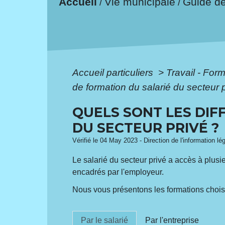
Accueil
Vie municipale
Guide d
/
/
Accueil particuliers
>
Travail - For
de formation du salarié du secteur 
QUELS SONT LES DIF
DU SECTEUR PRIVÉ ?
Vérifié le 04 May 2023 - Direction de l'information lé
Le salarié du secteur privé a accès à plusie
encadrés par l'employeur.
Nous vous présentons les formations choisie
Par le salarié
Par l'entreprise