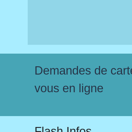
Demandes de carte 
vous en ligne
Flash Infos