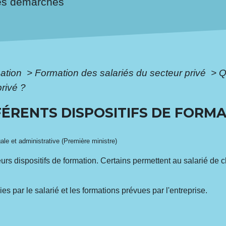
es démarches
mation
>
Formation des salariés du secteur privé
>
Q
privé ?
FÉRENTS DISPOSITIFS DE FORMA
gale et administrative (Première ministre)
urs dispositifs de formation. Certains permettent au salarié de c
s par le salarié et les formations prévues par l'entreprise.