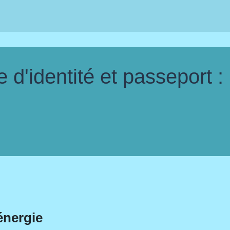
d'identité et passeport :
énergie