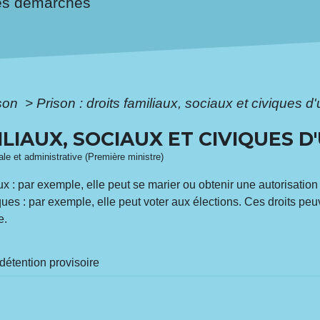
es démarches
ison
>
Prison : droits familiaux, sociaux et civiques d
ILIAUX, SOCIAUX ET CIVIQUES 
gale et administrative (Première ministre)
x : par exemple, elle peut se marier ou obtenir une autorisation
ques : par exemple, elle peut voter aux élections. Ces droits pe
e.
étention provisoire