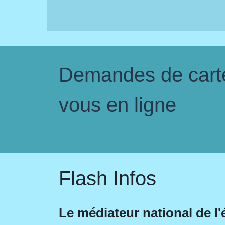
Demandes de carte 
vous en ligne
Flash Infos
Le médiateur national de l'