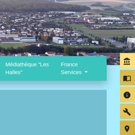
account_balance
Médiathèque "Les
France
Halles"
Services
import_contacts
info
build
room