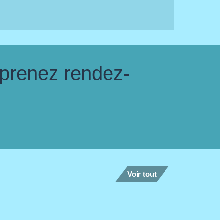
 prenez rendez-
Voir tout