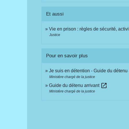
Et aussi
Vie en prison : règles de sécurité, activi
Justice
Pour en savoir plus
Je suis en détention - Guide du détenu 
Ministère chargé de la justice
open_in_new
Guide du détenu arrivant
Ministère chargé de la justice