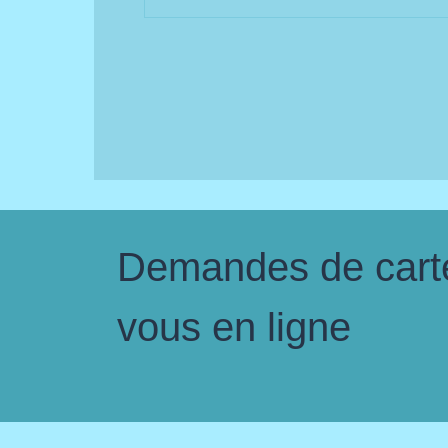
Demandes de carte 
vous en ligne