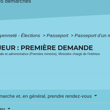
es démarches
oyenneté - Élections
>
Passeport
>
Passeport d'un 
JEUR : PREMIÈRE DEMANDE
ale et administrative (Première ministre), Ministère chargé de l'intérieur
démarche et, en général, prendre rendez-vous
ter