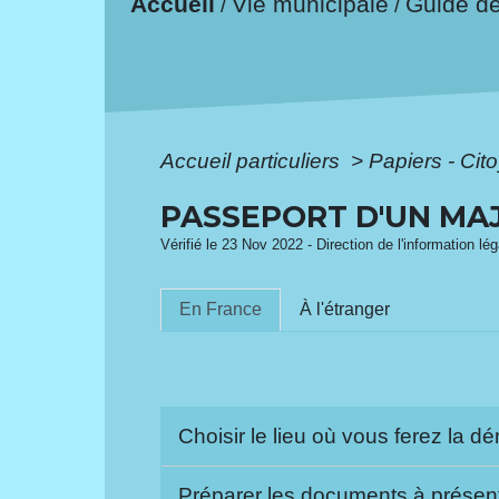
Accueil
Vie municipale
Guide d
/
/
Accueil particuliers
>
Papiers - Cit
PASSEPORT D'UN MA
Vérifié le 23 Nov 2022 - Direction de l'information lég
En France
À l'étranger
Choisir le lieu où vous ferez la 
Préparer les documents à présen