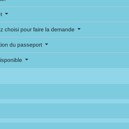
et
z choisi pour faire la demande
ation du passeport
disponible