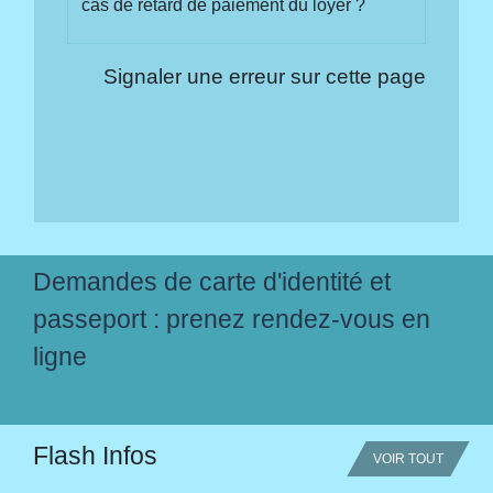
cas de retard de paiement du loyer ?
Signaler une erreur sur cette page
Demandes de carte d'identité et
passeport : prenez rendez-vous en
ligne
Flash Infos
VOIR TOUT