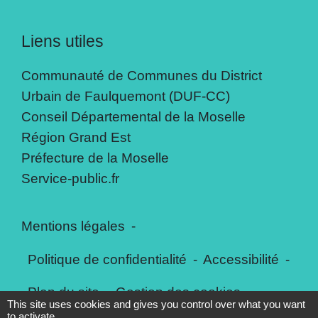
Liens utiles
Communauté de Communes du District
Urbain de Faulquemont (DUF-CC)
Conseil Départemental de la Moselle
Région Grand Est
Préfecture de la Moselle
Service-public.fr
Mentions légales
-
Politique de confidentialité
-
Accessibilité
-
Plan du site
-
Gestion des cookies
This site uses cookies and gives you control over what you want
to activate