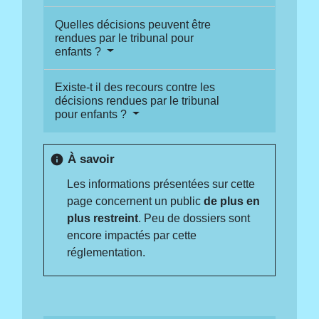
Quelles décisions peuvent être
rendues par le tribunal pour
enfants ?
Existe-t il des recours contre les
décisions rendues par le tribunal
pour enfants ?
À savoir
info
Les informations présentées sur cette
page concernent un public
de plus en
plus restreint
. Peu de dossiers sont
encore impactés par cette
réglementation.