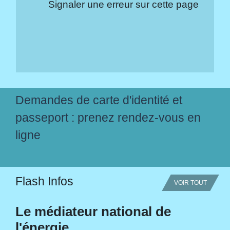
Signaler une erreur sur cette page
Demandes de carte d'identité et
passeport : prenez rendez-vous en
ligne
Flash Infos
VOIR TOUT
Le médiateur national de
l'énergie