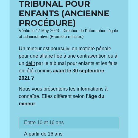
TRIBUNAL POUR
ENFANTS (ANCIENNE
PROCÉDURE)
Vérifié le 17 May 2023 - Direction de l'information légale
et administrative (Première ministre)
Un mineur est poursuivi en matière pénale
pour une affaire liée à une contravention ou à
un
délit
par le tribunal pour enfants et les faits
ont été commis
avant le 30 septembre
2021
?
Nous vous présentons les informations à
connaître. Elles diffèrent selon
l'âge du
mineur
.
Entre 10 et 16 ans
À partir de 16 ans