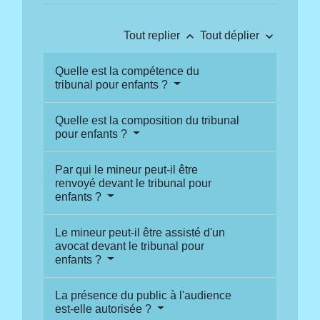
keyboard_arrow_up
keyboard_arrow_down
Tout replier
Tout déplier
Quelle est la compétence du
tribunal pour enfants ?
Quelle est la composition du tribunal
pour enfants ?
Par qui le mineur peut-il être
renvoyé devant le tribunal pour
enfants ?
Le mineur peut-il être assisté d'un
avocat devant le tribunal pour
enfants ?
La présence du public à l'audience
est-elle autorisée ?