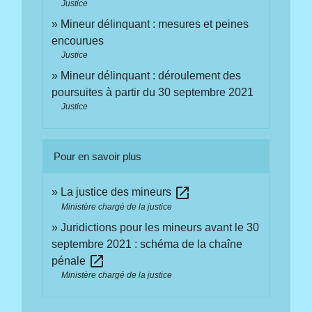
Justice
Mineur délinquant : mesures et peines
encourues
Justice
Mineur délinquant : déroulement des
poursuites à partir du 30 septembre 2021
Justice
Pour en savoir plus
open_in_new
La justice des mineurs
Ministère chargé de la justice
Juridictions pour les mineurs avant le 30
septembre 2021 : schéma de la chaîne
open_in_new
pénale
Ministère chargé de la justice