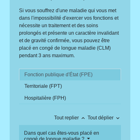
Si vous souffrez d'une maladie qui vous met
dans l'impossibilité d'exercer vos fonctions et
nécessite un traitement et des soins
prolongés et présente un caractère invalidant
et de gravité confirmée, vous pouvez être
placé en congé de longue maladie (CLM)
pendant 3 ans maximum.
Fonction publique d'État (FPE)
Territoriale (FPT)
Hospitalière (FPH)
keyboard_arrow_up
keyboard_arrow_down
Tout replier
Tout déplier
Dans quel cas êtes-vous placé en
congé de longue maladie ?