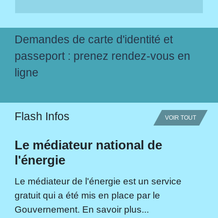
Demandes de carte d'identité et
passeport : prenez rendez-vous en
ligne
Flash Infos
VOIR TOUT
Le médiateur national de
l'énergie
Le médiateur de l'énergie est un service
gratuit qui a été mis en place par le
Gouvernement. En savoir plus...