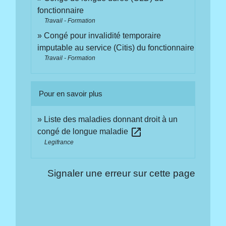
fonctionnaire
Travail - Formation
Congé pour invalidité temporaire
imputable au service (Citis) du fonctionnaire
Travail - Formation
Pour en savoir plus
Liste des maladies donnant droit à un
open_in_new
congé de longue maladie
Legifrance
Signaler une erreur sur cette page