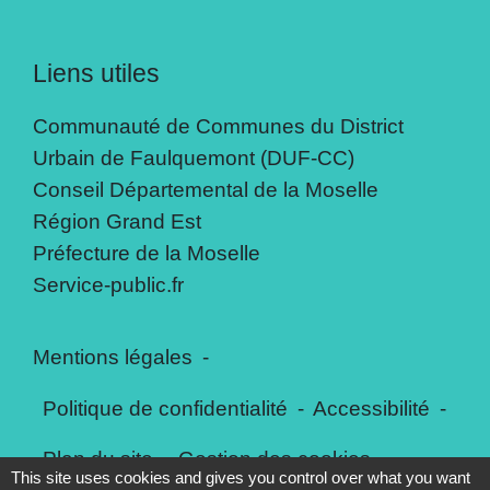
Liens utiles
Communauté de Communes du District
Urbain de Faulquemont (DUF-CC)
Conseil Départemental de la Moselle
Région Grand Est
Préfecture de la Moselle
Service-public.fr
Mentions légales
-
Politique de confidentialité
-
Accessibilité
-
Plan du site
-
Gestion des cookies
This site uses cookies and gives you control over what you want