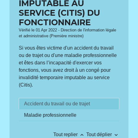
IMPUTABLE AU
SERVICE (CITIS) DU
FONCTIONNAIRE
Vérifié le 01 Apr 2022 - Direction de l'information légale
et administrative (Première ministre)
Si vous êtes victime d'un accident du travail
ou de trajet ou d'une maladie professionnelle
et êtes dans l’incapacité d'exercer vos
fonctions, vous avez droit à un congé pour
invalidité temporaire imputable au service
(Citis).
Accident du travail ou de trajet
Maladie professionnelle
keyboard_arrow_up
keyboard_arrow_down
Tout replier
Tout déplier