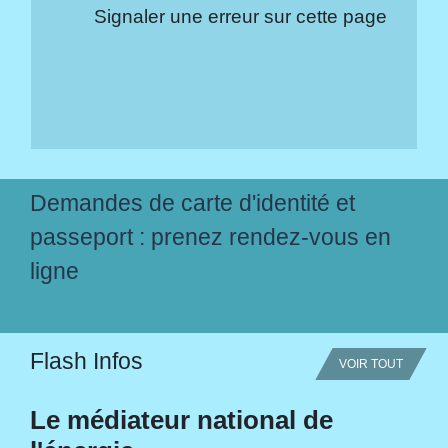
Signaler une erreur sur cette page
Demandes de carte d'identité et
passeport : prenez rendez-vous en
ligne
Flash Infos
VOIR TOUT
Le médiateur national de