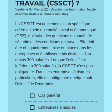
TRAVAIL (CSSCT) ?
Vérifié le 05 May 2022 - Direction de l'information légale
et administrative (Première ministre)
La CSSCT est une commission spécifique
créée au sein du comité social et économique
(CSE), qui traite des questions de santé, de
sécurité et des conditions de travail. Elle doit
être obligatoirement mise en place dans les
entreprises et établissements distincts d'au
moins 300 salariés. Lorsque l'effectif est
inférieur à 300 salariés, la CSSCT n'est pas
obligatoire. Dans les entreprises à risques
particuliers, elle est obligatoire quelque soit
l'effectif de l'entreprise.
check_box_outline_blank
Cas général
check_box_outline_blank
Entreprises à risques