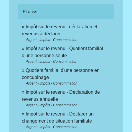
Et aussi
Impôt sur le revenu : déclaration et
revenus à déclarer
Argent - Impôts - Consommation
Impôt sur le revenu - Quotient familial
d'une personne seule
Argent - Impôts - Consommation
Quotient familial d'une personne en
concubinage
Argent - Impôts - Consommation
Impôt sur le revenu - Déclaration de
revenus annuelle
Argent - Impôts - Consommation
Impôt sur le revenu - Déclarer un
changement de situation familiale
Argent - Impôts - Consommation