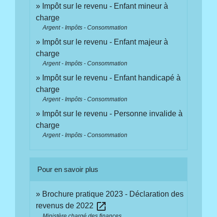
Impôt sur le revenu - Enfant mineur à
charge
Argent - Impôts - Consommation
Impôt sur le revenu - Enfant majeur à
charge
Argent - Impôts - Consommation
Impôt sur le revenu - Enfant handicapé à
charge
Argent - Impôts - Consommation
Impôt sur le revenu - Personne invalide à
charge
Argent - Impôts - Consommation
Pour en savoir plus
Brochure pratique 2023 - Déclaration des
open_in_new
revenus de 2022
Ministère chargé des finances