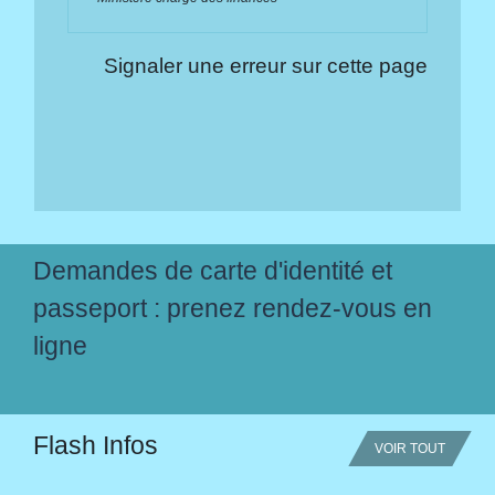
Signaler une erreur sur cette page
Demandes de carte d'identité et
passeport : prenez rendez-vous en
ligne
Flash Infos
VOIR TOUT