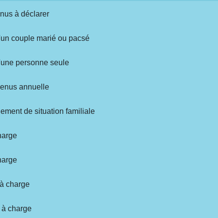
enus à déclarer
 d'un couple marié ou pacsé
 d'une personne seule
evenus annuelle
ement de situation familiale
harge
harge
 à charge
e à charge