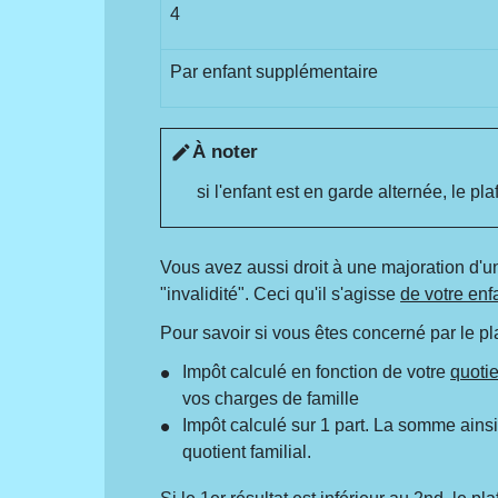
4
Par enfant supplémentaire
À noter
edit
si l'enfant est en garde alternée, le 
Vous avez aussi droit à une majoration d'u
"invalidité". Ceci qu'il s'agisse
de votre enf
Pour savoir si vous êtes concerné par le pl
Impôt calculé en fonction de votre
quotie
vos charges de famille
Impôt calculé sur 1 part. La somme ain
quotient familial.