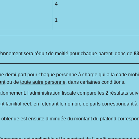
4
1
plafonnement sera réduit de moitié pour chaque parent, donc de
83
ne demi-part pour chaque personne à charge qui a la carte mobil
ant
ou de
toute autre personne
, dans certaines conditions.
afonnement, l'administration fiscale compare les 2 résultats suiv
nt familial
réel, en retenant le nombre de parts correspondant à vot
si obtenue est ensuite diminuée du montant du plafond correspo