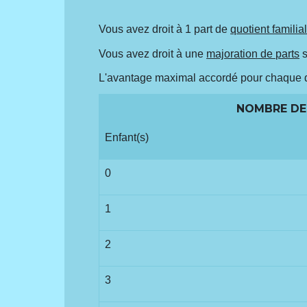
Vous avez droit à 1 part de
quotient familia
Vous avez droit à une
majoration de parts
s
L'avantage maximal accordé pour chaque dem
NOMBRE DE 
Enfant(s)
0
1
2
3