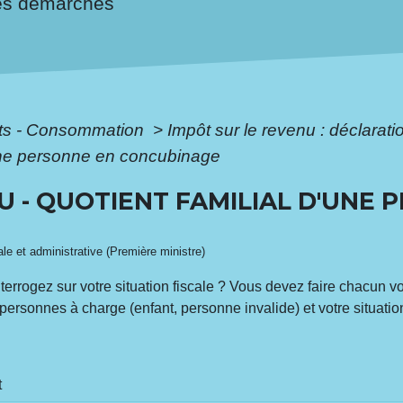
es démarches
ôts - Consommation
>
Impôt sur le revenu : déclarat
d'une personne en concubinage
U - QUOTIENT FAMILIAL D'UNE 
gale et administrative (Première ministre)
errogez sur votre situation fiscale ? Vous devez faire chacun v
 personnes à charge (enfant, personne invalide) et votre situatio
t