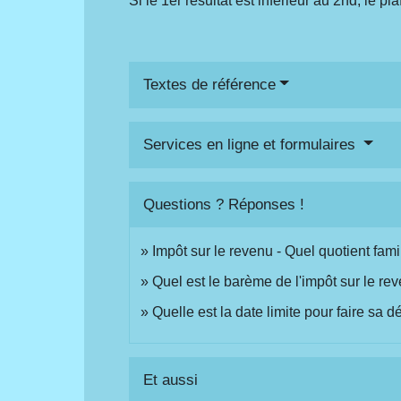
Si le 1
er
résultat est inférieur au 2
nd
, le p
Textes de référence
Services en ligne et formulaires
Questions ? Réponses !
Impôt sur le revenu - Quel quotient fami
Quel est le barème de l'impôt sur le re
Quelle est la date limite pour faire sa 
Et aussi