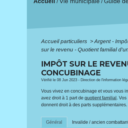
Accueil
Vie municipale
Guide d
/
/
Accueil particuliers
>
Argent - Imp
sur le revenu - Quotient familial 
IMPÔT SUR LE REVEN
CONCUBINAGE
Vérifié le 08 Jun 2023 - Direction de l'information lé
Vous vivez en concubinage et vous vous int
avez droit à 1 part de
quotient familial
. Vos
donnent droit à des parts supplémentaires.
Général
Invalide / ancien combattan