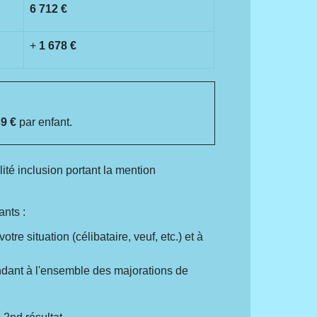
6 712 €
+
1 678 €
9 €
par enfant.
ité inclusion portant la mention
ants :
re situation (célibataire, veuf, etc.) et à
ndant à l'ensemble des majorations de