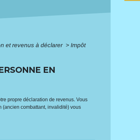
ion et revenus à déclarer
>
Impôt
PERSONNE EN
otre propre déclaration de revenus. Vous
n (ancien combattant, invalidité) vous