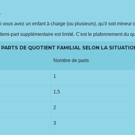
l
.
i vous avez un enfant à charge (ou plusieurs), qu'il soit mineur 
i-part supplémentaire est limité. C'est le plafonnement du quot
PARTS DE QUOTIENT FAMILIAL SELON LA SITUATIO
Nombre de parts
1
1,5
2
3