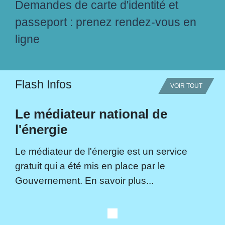
Demandes de carte d'identité et
passeport : prenez rendez-vous en
ligne
Flash Infos
VOIR TOUT
Le médiateur national de
l'énergie
Le médiateur de l'énergie est un service
gratuit qui a été mis en place par le
Gouvernement. En savoir plus...