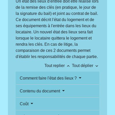
Un état des lieux d'entrée doit être réalisé lors
de la remise des clés (en pratique, le jour de
la signature du bail) et joint au contrat de bail.
Ce document décrit l'état du logement et de
ses équipements à l'entrée dans les lieux du
locataire. Un nouvel état des lieux sera fait
lorsque le locataire quittera le logement et
rendra les clés. En cas de litige, la
comparaison de ces 2 documents permet
d'établir les responsabilités de chaque partie.
keyboard_arrow_up
keyboard_arrow_down
Tout replier
Tout déplier
Comment faire l'état des lieux ?
Contenu du document
Coût