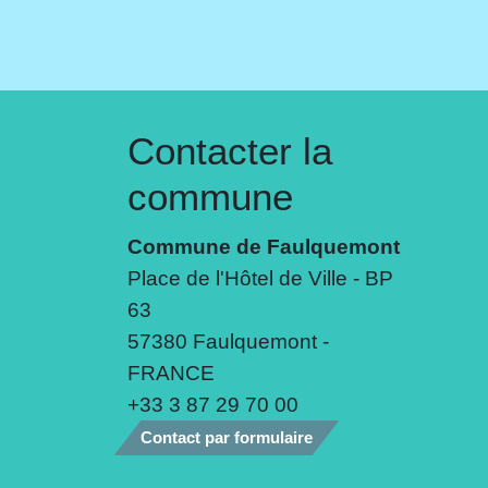
Contacter la
commune
Commune de Faulquemont
Place de l'Hôtel de Ville - BP
63
57380 Faulquemont -
FRANCE
+33 3 87 29 70 00
Contact par formulaire