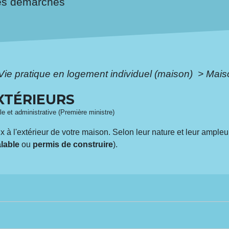
es démarches
Vie pratique en logement individuel (maison)
>
Maiso
XTÉRIEURS
ale et administrative (Première ministre)
x à l'extérieur de votre maison. Selon leur nature et leur ample
alable
ou
permis de construire
).