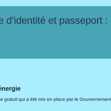
d'identité et passeport :
énergie
e gratuit qui a été mis en place par le Gouvernement.