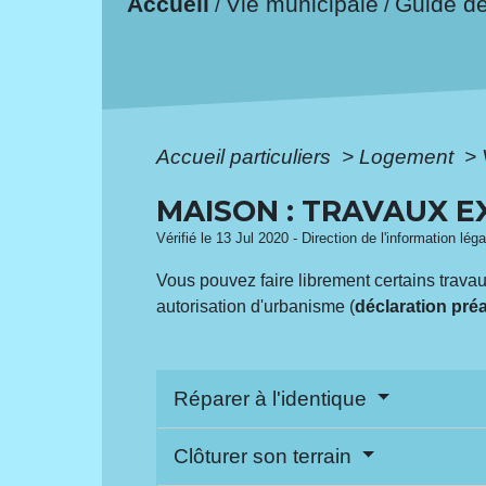
Accueil
Vie municipale
Guide d
/
/
Accueil particuliers
>
Logement
>
MAISON : TRAVAUX E
Vérifié le 13 Jul 2020 - Direction de l'information lég
Vous pouvez faire librement certains travau
autorisation d'urbanisme (
déclaration pré
Réparer à l'identique
Clôturer son terrain