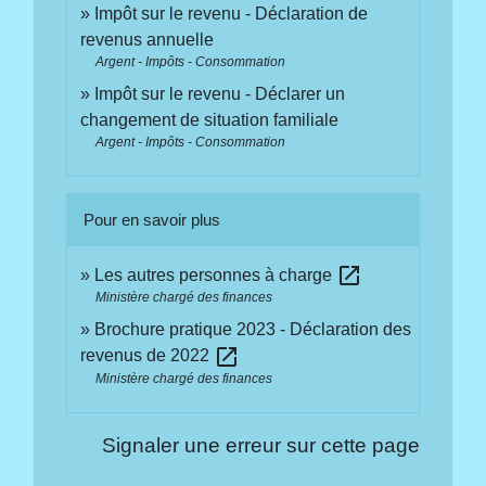
Impôt sur le revenu - Déclaration de
revenus annuelle
Argent - Impôts - Consommation
Impôt sur le revenu - Déclarer un
changement de situation familiale
Argent - Impôts - Consommation
Pour en savoir plus
open_in_new
Les autres personnes à charge
Ministère chargé des finances
Brochure pratique 2023 - Déclaration des
open_in_new
revenus de 2022
Ministère chargé des finances
Signaler une erreur sur cette page