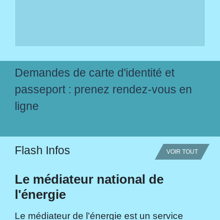
Demandes de carte d'identité et
passeport : prenez rendez-vous en
ligne
Flash Infos
VOIR TOUT
Le médiateur national de
l'énergie
Le médiateur de l'énergie est un service