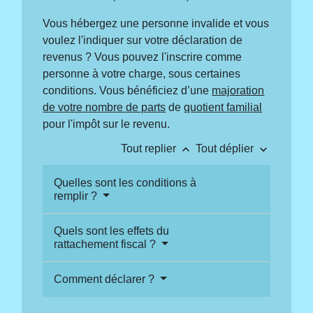
Vous hébergez une personne invalide et vous
voulez l'indiquer sur votre déclaration de
revenus ? Vous pouvez l'inscrire comme
personne à votre charge, sous certaines
conditions. Vous bénéficiez d’une
majoration
de votre nombre de parts
de
quotient familial
pour l'impôt sur le revenu.
keyboard_arrow_up
keyboard_arrow_down
Tout replier
Tout déplier
Quelles sont les conditions à
remplir ?
Quels sont les effets du
rattachement fiscal ?
Comment déclarer ?