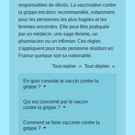
responsables de décès. La vaccination contre
la grippe est donc recommandée, notamment
pour les personnes les plus fragiles et les
femmes enceintes. Elle peut être pratiquée
par un médecin, une sage-femme, un
pharmacien ou un infirmier. Ces règles
s'appliquent pour toute personne résidant en
France quelque soit sa nationalité.
keyboard_arrow_up
keyboard_arrow_down
Tout replier
Tout déplier
En quoi consiste le vaccin contre la
grippe ?
Qui est concerné par le vaccin
contre la grippe ?
Comment se faire vacciner contre la
grippe ?