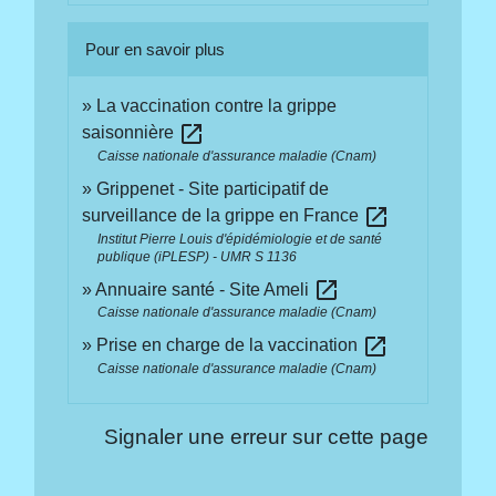
Pour en savoir plus
La vaccination contre la grippe
open_in_new
saisonnière
Caisse nationale d'assurance maladie (Cnam)
Grippenet - Site participatif de
open_in_new
surveillance de la grippe en France
Institut Pierre Louis d'épidémiologie et de santé
publique (iPLESP) - UMR S 1136
open_in_new
Annuaire santé - Site Ameli
Caisse nationale d'assurance maladie (Cnam)
open_in_new
Prise en charge de la vaccination
Caisse nationale d'assurance maladie (Cnam)
Signaler une erreur sur cette page