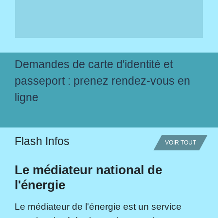
Demandes de carte d'identité et
passeport : prenez rendez-vous en
ligne
Flash Infos
VOIR TOUT
Le médiateur national de
l'énergie
Le médiateur de l'énergie est un service