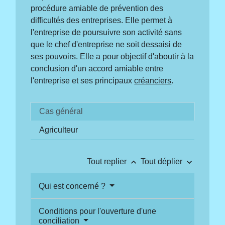
procédure amiable de prévention des
difficultés des entreprises. Elle permet à
l'entreprise de poursuivre son activité sans
que le chef d'entreprise ne soit dessaisi de
ses pouvoirs. Elle a pour objectif d'aboutir à la
conclusion d'un accord amiable entre
l'entreprise et ses principaux
créanciers
.
Cas général
Agriculteur
keyboard_arrow_up
keyboard_arrow_down
Tout replier
Tout déplier
Qui est concerné ?
Conditions pour l'ouverture d'une
conciliation