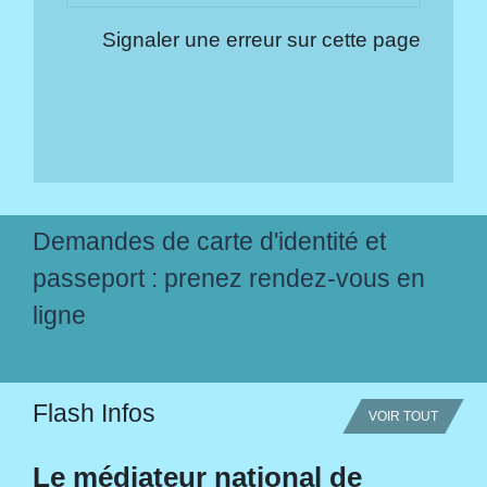
Signaler une erreur sur cette page
Demandes de carte d'identité et
passeport : prenez rendez-vous en
ligne
Flash Infos
VOIR TOUT
Le médiateur national de