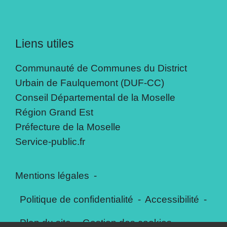
Liens utiles
Communauté de Communes du District
Urbain de Faulquemont (DUF-CC)
Conseil Départemental de la Moselle
Région Grand Est
Préfecture de la Moselle
Service-public.fr
Mentions légales
-
Politique de confidentialité
-
Accessibilité
-
Plan du site
-
Gestion des cookies