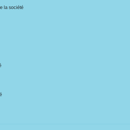
e la société
é
té