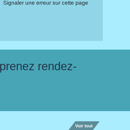
Signaler une erreur sur cette page
 prenez rendez-
Voir tout