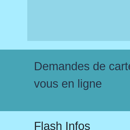
Demandes de carte 
vous en ligne
Flash Infos