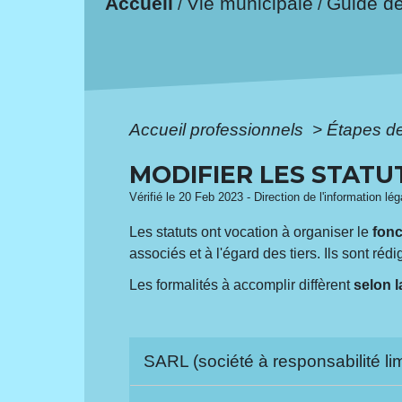
Accueil
Vie municipale
Guide d
/
/
Accueil professionnels
>
Étapes d
MODIFIER LES STATU
Vérifié le 20 Feb 2023 - Direction de l'information lé
Les statuts ont vocation à organiser le
fonc
associés et à l'égard des tiers. Ils sont réd
Les formalités à accomplir diffèrent
selon l
SARL (société à responsabilité li