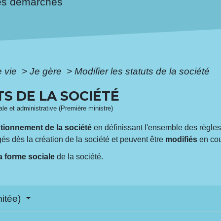
es démarches
e vie
>
Je gère
>
Modifier les statuts de la société
TS DE LA SOCIÉTÉ
gale et administrative (Première ministre)
tionnement de la société
en définissant l'ensemble des règles 
igés dès la création de la société et peuvent être
modifiés
en cou
a forme sociale
de la société.
mitée)