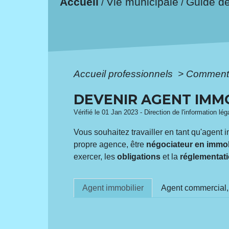
Accueil
Vie municipale
Guide d
/
/
Accueil professionnels
>
Comment 
DEVENIR AGENT IMM
Vérifié le 01 Jan 2023 - Direction de l'information lé
Vous souhaitez travailler en tant qu'agent
propre agence, être
négociateur en immob
exercer, les
obligations
et la
réglementat
Agent immobilier
Agent commercial,