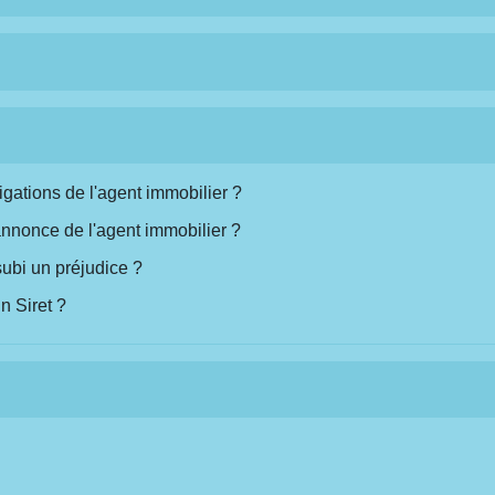
igations de l'agent immobilier ?
'annonce de l'agent immobilier ?
subi un préjudice ?
 Siret ?