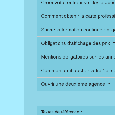
Créer votre entreprise : les étape
Comment obtenir la carte profess
Suivre la formation continue obli
Obligations d'affichage des prix
Mentions obligatoires sur les an
Comment embaucher votre 1er col
Ouvrir une deuxième agence
Textes de référence