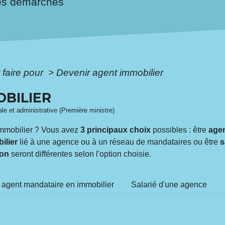
es démarches
faire pour
>
Devenir agent immobilier
OBILIER
gale et administrative (Première ministre)
 immobilier ? Vous avez
3 principaux choix
possibles : être
agen
ilier
lié à une agence ou à un réseau de mandataires ou être
s
ion
seront différentes selon l'option choisie.
 agent mandataire en immobilier
Salarié d'une agence