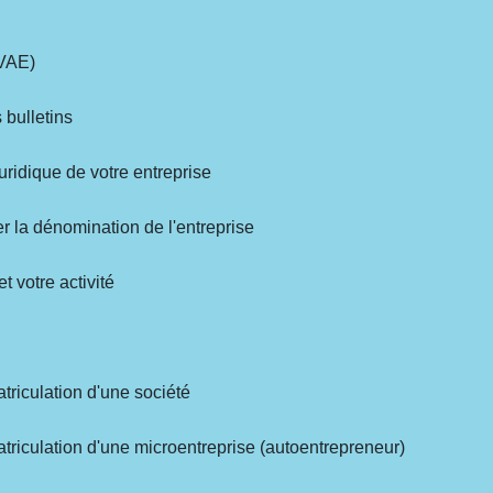
(VAE)
 bulletins
juridique de votre entreprise
ger la dénomination de l'entreprise
et votre activité
é
atriculation d'une société
atriculation d'une microentreprise (autoentrepreneur)