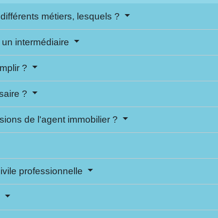
différents métiers, lesquels ?
 un intermédiaire
mplir ?
ssaire ?
ssions de l'agent immobilier ?
ivile professionnelle
?