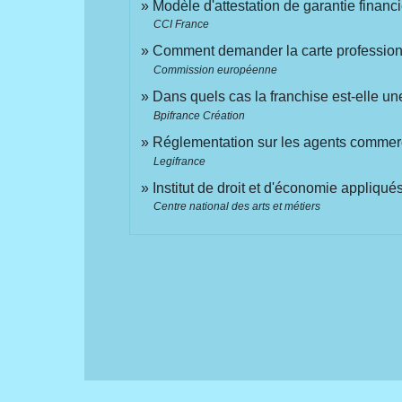
Modèle d'attestation de garantie financ
CCI France
Comment demander la carte professio
Commission européenne
Dans quels cas la franchise est-elle un
Bpifrance Création
Réglementation sur les agents comme
Legifrance
Institut de droit et d'économie appliqu
Centre national des arts et métiers