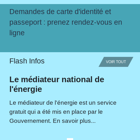
Demandes de carte d'identité et
passeport : prenez rendez-vous en
ligne
Flash Infos
VOIR TOUT
Le médiateur national de
l'énergie
Le médiateur de l'énergie est un service
gratuit qui a été mis en place par le
Gouvernement. En savoir plus...