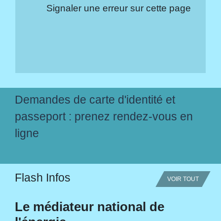
Signaler une erreur sur cette page
Demandes de carte d'identité et
passeport : prenez rendez-vous en
ligne
Flash Infos
VOIR TOUT
Le médiateur national de