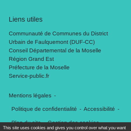
Liens utiles
Communauté de Communes du District
Urbain de Faulquemont (DUF-CC)
Conseil Départemental de la Moselle
Région Grand Est
Préfecture de la Moselle
Service-public.fr
Mentions légales
-
Politique de confidentialité
-
Accessibilité
-
Plan du site
-
Gestion des cookies
This site uses cookies and gives you control over what you want