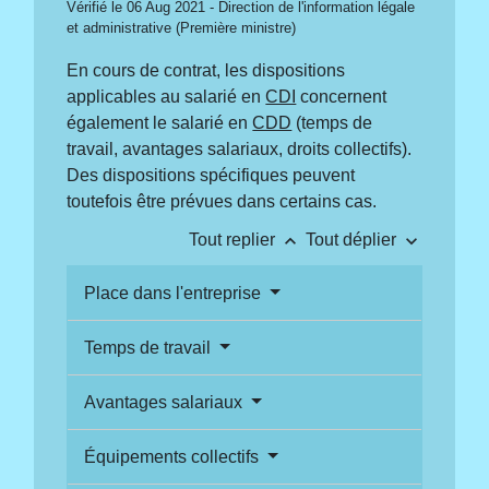
Vérifié le 06 Aug 2021 - Direction de l'information légale
et administrative (Première ministre)
En cours de contrat, les dispositions
applicables au salarié en
CDI
concernent
également le salarié en
CDD
(temps de
travail, avantages salariaux, droits collectifs).
Des dispositions spécifiques peuvent
toutefois être prévues dans certains cas.
keyboard_arrow_up
keyboard_arrow_down
Tout replier
Tout déplier
Place dans l'entreprise
Temps de travail
Avantages salariaux
Équipements collectifs