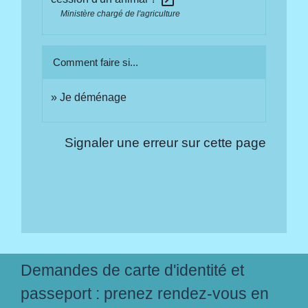
Ministère chargé de l'agriculture
Comment faire si...
Je déménage
Signaler une erreur sur cette page
Demandes de carte d'identité et
passeport : prenez rendez-vous en