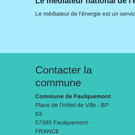
Le médiateur national de l'
Le médiateur de l'énergie est un servic
Contacter la
commune
Commune de Faulquemont
Place de l'Hôtel de Ville - BP
63
57380 Faulquemont -
FRANCE