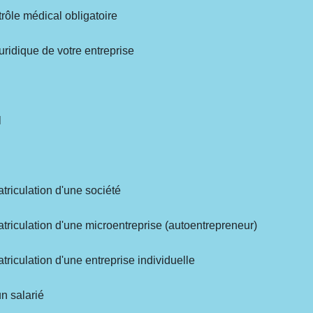
rôle médical obligatoire
juridique de votre entreprise
l
atriculation d'une société
atriculation d'une microentreprise (autoentrepreneur)
atriculation d'une entreprise individuelle
n salarié