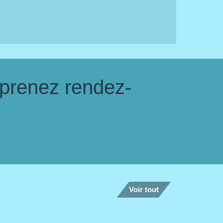
 prenez rendez-
Voir tout