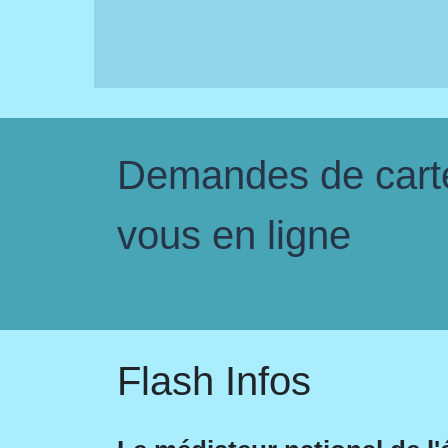
Demandes de carte 
vous en ligne
Flash Infos