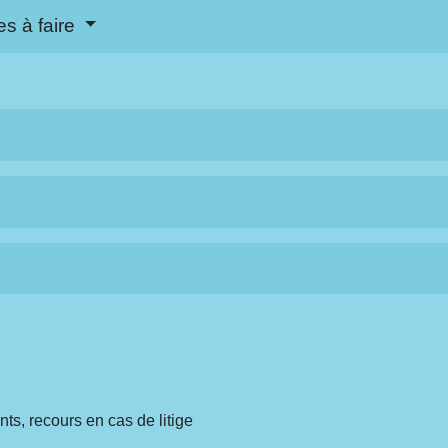
s à faire
ts, recours en cas de litige