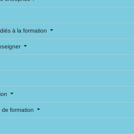
édiés à la formation
enseigner
tion
e de formation