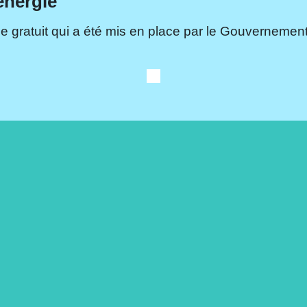
énergie
e gratuit qui a été mis en place par le Gouvernement.